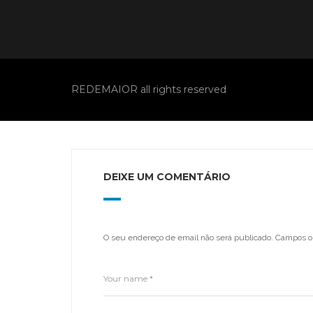
REDEMAIOR all rights reserved
DEIXE UM COMENTÁRIO
O seu endereço de email não será publicado.
Campos o