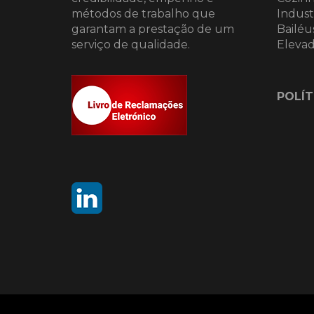
métodos de trabalho que
Industr
garantam a prestação de um
Bailéus
serviço de qualidade.
Elevad
POLÍT