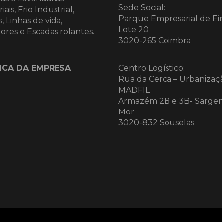
Sede Social:
iais, Frio Industrial,
Parque Empresarial de Eir
, Linhas de vida,
Lote 20
ores e Escadas rolantes.
3020-265 Coimbra
ICA DA EMPRESA
Centro Logístico:
Rua da Cerca – Urbanizaç
MADFIL
Armazém 2B e 3B- Sarge
Mor
3020-832 Souselas