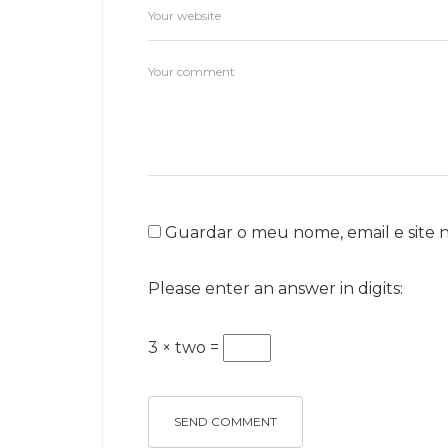
Guardar o meu nome, email e site 
Please enter an answer in digits:
3 × two =
SEND COMMENT