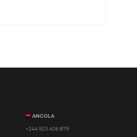
ANGOLA
+244 923 406 879