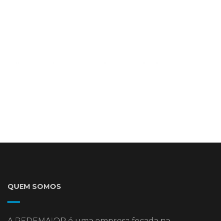
QUEM SOMOS
A REDEMAIOR é uma empresa focada na