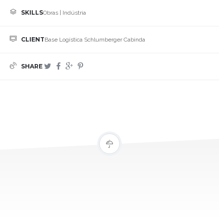
SKILLS
Obras | Indústria
CLIENT
Base Logística Schlumberger Cabinda
SHARE